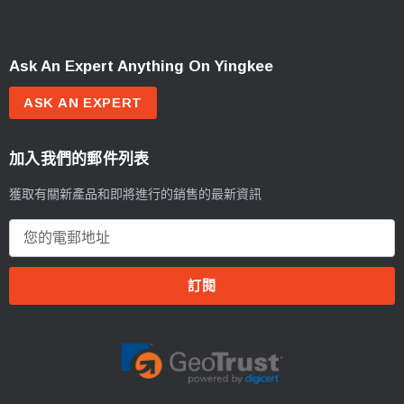
Ask An Expert Anything On Yingkee
ASK AN EXPERT
加入我們的郵件列表
獲取有關新產品和即將進行的銷售的最新資訊
電
郵
地
址