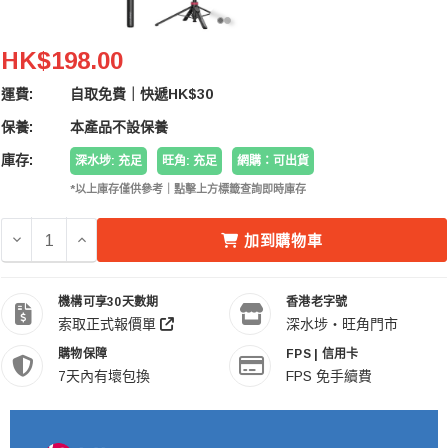
Ulanzi MT-44B Extendable Vlog Tripod 伸縮三腳
HK$198.00
運費:
自取免費｜快遞HK$30
保養:
本產品不設保養
庫存:
深水埗: 充足
旺角: 充足
網購：可出貨
*以上庫存僅供參考｜點擊上方標籤查詢即時庫存
減少 ULANZI MT-44B EXTENDABLE VLOG TRIPOD
增加 ULANZI MT-44B EXTENDABLE VLOG 
加到購物車
機構可享30天數期
香港老字號
索取正式報價單
深水埗・旺角門市
購物保障
FPS | 信用卡
7天內有壞包換
FPS 免手續費