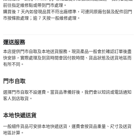
前往指定維修點或帶到門市處理。
購買後 7 天內如發現品質不符出廠標準，可連同原廠包裝及配件回門
市按條款處理；逾 7 天按一般維修處理。
運送服務
本店提供門市自取及本地送貨服務。現貨產品一般會於確認訂單後盡
快安排，實際處理及到貨時間會因付款時間、貨品狀態及送貨地區而
有所不同。
門市自取
選擇門市自取不設運費。當貨品準備好後，我們會以短訊或電話通知
客人到店取貨。
本地快遞送貨
一般細件貨品可安排本地快遞送貨，運費會按貨品重量、尺寸及送貨
地區計算。