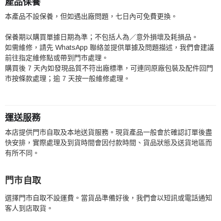
產品保養
本產品不設保養，但如遇出廠問題，七日內可免費更換。
保養期以購買單據日期為準；不包括人為／意外損壞及耗損品。
如需維修，請先 WhatsApp 聯絡並提供單據及問題描述，我們會建議
前往指定維修點或帶到門市處理。
購買後 7 天內如發現品質不符出廠標準，可連同原廠包裝及配件回門
市按條款處理；逾 7 天按一般維修處理。
運送服務
本店提供門市自取及本地送貨服務。現貨產品一般會於確認訂單後盡
快安排，實際處理及到貨時間會因付款時間、貨品狀態及送貨地區而
有所不同。
門市自取
選擇門市自取不設運費。當貨品準備好後，我們會以短訊或電話通知
客人到店取貨。