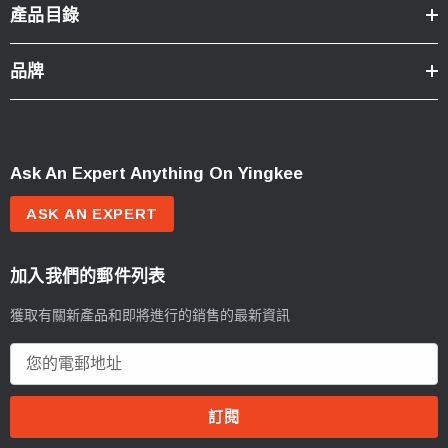
產品目錄
品牌
Ask An Expert Anything On Yingkee
ASK AN EXPERT
加入我們的郵件列表
獲取有關新產品和即將進行的銷售的最新資訊
電
郵
地
址