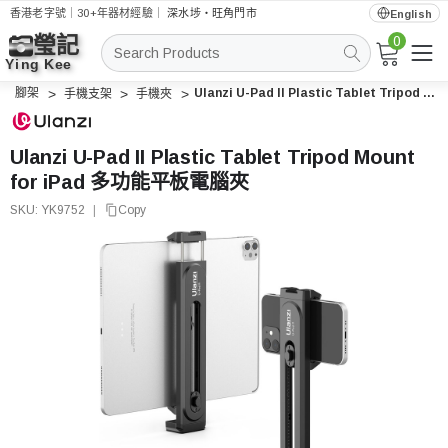
香港老字號｜30+年器材經驗｜
深水埗・旺角門市
English
0
搜
索
腳架
Ulanzi U-Pad II Plastic Tablet Tripod Mount for iPad 多功能平板電腦夾
手機支架
手機夾
Ulanzi U-Pad II Plastic Tablet Tripod Mount
for iPad 多功能平板電腦夾
SKU:
YK9752
|
Copy