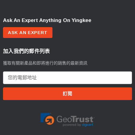
Ask An Expert Anything On Yingkee
ASK AN EXPERT
加入我們的郵件列表
獲取有關新產品和即將進行的銷售的最新資訊
電
郵
地
址