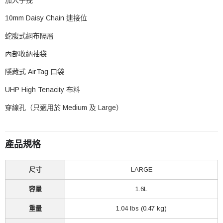
加大手挽
10mm Daisy Chain 連接位
蛇腹式網布隔層
內部收納袖袋
隱藏式 AirTag 口袋
UHP High Tenacity 布料
穿線孔（只適用於 Medium 及 Large）
產品規格
尺寸
LARGE
容量
1.6L
重量
1.04 lbs (0.47 kg)