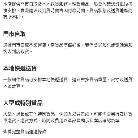
本店提供門市自取及本地送貨服務。現貨產品一般會於確認訂單後盡
快安排，實際處理及到貨時間會因付款時間、貨品狀態及送貨地區而
有所不同。
門市自取
選擇門市自取不設運費。當貨品準備好後，我們會以短訊或電話通知
客人到店取貨。
本地快遞送貨
一般細件貨品可安排本地快遞送貨，運費會按貨品重量、尺寸及送貨
地區計算。
大型或特別貨品
大型、過長或其他特別貨品，例如九尺背景紙，可能需要另行安排貨
車送貨。送貨方式、時間及費用以產品頁顯示及本店確認為準。
查看完整貨品運送條款