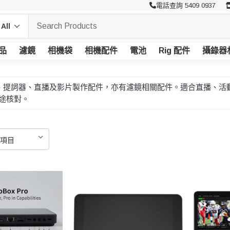
電話查詢 5409 0937
品
濾鏡
相機袋
相機配件
電池
Rig 配件
攝錄器
、圖傳、提詞器、直播及影片製作配件，亦有濾鏡相關配件。適合直播
途核對。