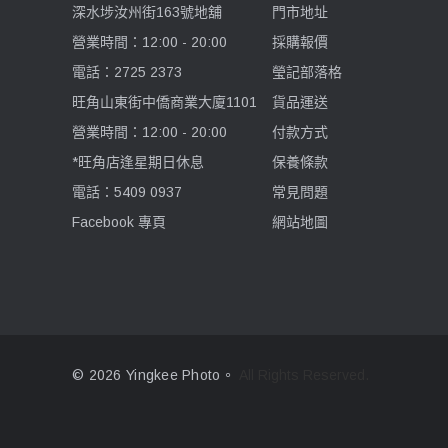
深水埗汝州街163號地舖
門市地址
營業時間：12:00 - 20:00
採購報價
電話：2725 2373
瑩記部落格
旺角山東街中僑商業大廈1101
貨品運送
營業時間：12:00 - 20:00
付款方式
*旺角店逢星期日休息
保養條款
電話：5409 0937
常見問題
Facebook 專頁
網站地圖
© 2026 Yingkee Photo。
All Rights Reserved.