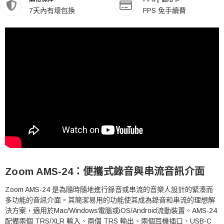
7天內有壞包換
FPS 免手續費
Zoom AMS-24：便攜式錄音與串流音訊介面
Zoom AMS-24 是為隨時隨地進行錄音或串流的音樂人設計的緊湊而
多功能的音訊介面。其簡潔易用的功能使其成為錄音和串流的理想解
決方案，適用於Mac/Windows電腦或iOS/Android流動裝置。AMS-24
配備兩個 TRS/XLR 輸入、兩個 TRS 輸出、兩個耳機插口、USB-C