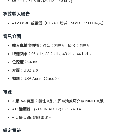
96 kHz：
±1.5 dB (20 Hz – 40 kHz)
等效輸入噪音
–120 dBu 或更低
（IHF-A，增益 +58dB，150Ω 輸入）
音訊介面
輸入與輸出通道：
錄音：2通道，播放：4通道
取樣頻率：
96 kHz, 88.2 kHz, 48 kHz, 44.1 kHz
位深度：
24-bit
介面：
USB 2.0
類別：
USB Audio Class 2.0
電源
2 顆 AA 電池：
鹼性電池、鋰電池或可充電 NiMH 電池
AC 變壓器：
(ZOOM AD-17) DC 5 V/1A
• 支援 USB 總線電源。
額定電流