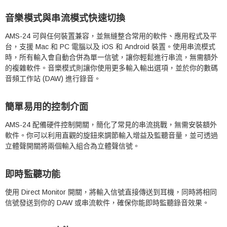
音樂模式與串流模式快速切換
AMS-24 可與任何裝置兼容，並無縫整合常用的軟件、應用程式及平
台，支援 Mac 和 PC 電腦以及 iOS 和 Android 裝置。使用串流模式
時，所有輸入會自動合併為單一信號，讓你輕鬆進行串流，無需額外
的複雜軟件。音樂模式則讓你使用更多輸入輸出選項，並於你的數碼
音頻工作站 (DAW) 進行錄音。
簡單易用的控制介面
AMS-24 配備硬件控制開關，簡化了常見的串流挑戰，無需安裝額外
軟件。你可以利用直觀的旋鈕來調節輸入增益及監聽音量，並可透過
立體聲開關將兩個輸入組合為立體聲信號。
即時監聽功能
使用 Direct Monitor 開關，將輸入信號直接傳送到耳機，同時將相同
信號發送到你的 DAW 或串流軟件，確保你能即時監聽錄音效果。