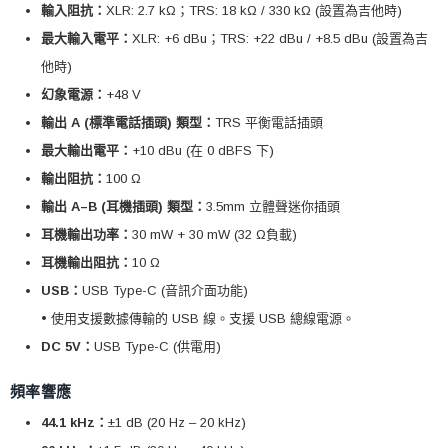
輸入阻抗：
XLR: 2.7 kΩ；TRS: 18 kΩ / 330 kΩ (設置為吉他時)
最大輸入電平：
XLR: +6 dBu；TRS: +22 dBu / +8.5 dBu (設置為吉
他時)
幻象電源：
+48 V
輸出 A (標準電話插頭) 類型：
TRS 平衡電話插頭
最大輸出電平：
+10 dBu (在 0 dBFS 下)
輸出阻抗：
100 Ω
輸出 A–B (耳機插頭) 類型：
3.5mm 立體聲迷你插頭
耳機輸出功率：
30 mW + 30 mW (32 Ω負載)
耳機輸出阻抗：
10 Ω
USB：
USB Type-C (音訊介面功能)
• 使用支援數據傳輸的 USB 線。支援 USB 總線電源。
DC 5V：
USB Type-C (供電用)
頻率響應
44.1 kHz：
±1 dB (20 Hz – 20 kHz)