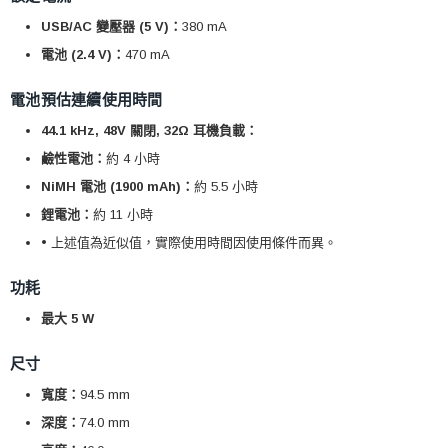
USB/AC 變壓器 (5 V)：
380 mA
電池 (2.4 V)：
470 mA
電池預估連續使用時間
44.1 kHz, 48V 關閉, 32Ω 耳機負載：
鹼性電池：
約 4 小時
NiMH 電池 (1900 mAh)：
約 5.5 小時
鋰電池：
約 11 小時
• 上述值為近似值，實際使用時間因使用條件而異。
功耗
最大 5 W
尺寸
寬度：
94.5 mm
深度：
74.0 mm