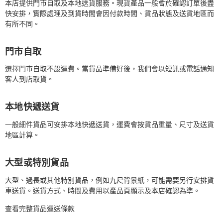
本店提供門市自取及本地送貨服務。現貨產品一般會於確認訂單後盡
快安排，實際處理及到貨時間會因付款時間、貨品狀態及送貨地區而
有所不同。
門市自取
選擇門市自取不設運費。當貨品準備好後，我們會以短訊或電話通知
客人到店取貨。
本地快遞送貨
一般細件貨品可安排本地快遞送貨，運費會按貨品重量、尺寸及送貨
地區計算。
大型或特別貨品
大型、過長或其他特別貨品，例如九尺背景紙，可能需要另行安排貨
車送貨。送貨方式、時間及費用以產品頁顯示及本店確認為準。
查看完整貨品運送條款