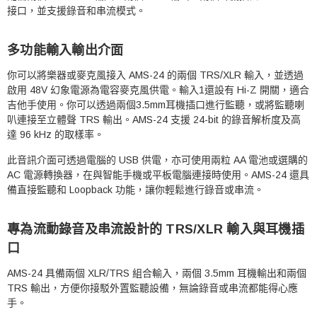
接口，並支援錄音和串流模式。
多功能輸入輸出介面
你可以將樂器或麥克風接入 AMS-24 的兩個 TRS/XLR 輸入，並透過
啟用 48V 幻象電源為電容麥克風供電。輸入1還設有 Hi-Z 開關，適合
吉他手使用。你可以透過兩個3.5mm耳機插口進行監聽，或將監聽喇
叭連接至立體聲 TRS 輸出。AMS-24 支援 24-bit 的錄音解析度及高
達 96 kHz 的取樣率。
此音訊介面可透過電腦的 USB 供電，亦可使用兩粒 AA 電池或選購的
AC 電源轉換器，在與智能手機或平板電腦連接時使用。AMS-24 還具
備直接監聽和 Loopback 功能，讓你輕鬆進行錄音或串流。
專為流動錄音及串流設計的 TRS/XLR 輸入與耳機插
口
AMS-24 具備兩個 XLR/TRS 組合輸入，兩個 3.5mm 耳機輸出和兩個
TRS 輸出，方便你接駁外置監聽設備，無論錄音或串流都能得心應
手。