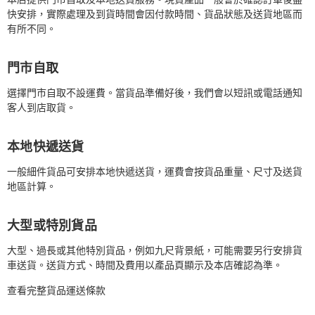
快安排，實際處理及到貨時間會因付款時間、貨品狀態及送貨地區而
有所不同。
門市自取
選擇門市自取不設運費。當貨品準備好後，我們會以短訊或電話通知
客人到店取貨。
本地快遞送貨
一般細件貨品可安排本地快遞送貨，運費會按貨品重量、尺寸及送貨
地區計算。
大型或特別貨品
大型、過長或其他特別貨品，例如九尺背景紙，可能需要另行安排貨
車送貨。送貨方式、時間及費用以產品頁顯示及本店確認為準。
查看完整貨品運送條款