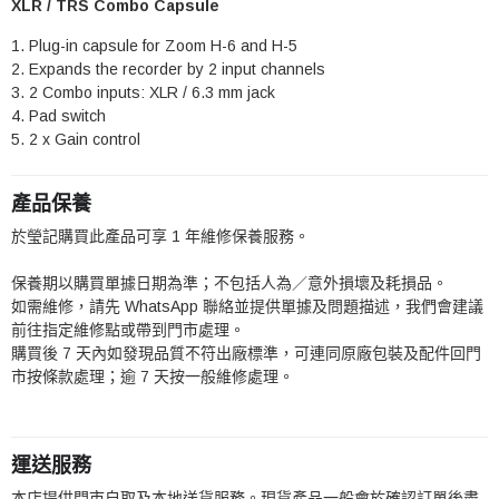
XLR / TRS Combo Capsule
Plug-in capsule for Zoom H-6 and H-5
Expands the recorder by 2 input channels
2 Combo inputs: XLR / 6.3 mm jack
Pad switch
2 x Gain control
產品保養
於瑩記購買此產品可享 1 年維修保養服務。
保養期以購買單據日期為準；不包括人為／意外損壞及耗損品。
如需維修，請先 WhatsApp 聯絡並提供單據及問題描述，我們會建議
前往指定維修點或帶到門市處理。
購買後 7 天內如發現品質不符出廠標準，可連同原廠包裝及配件回門
市按條款處理；逾 7 天按一般維修處理。
運送服務
本店提供門市自取及本地送貨服務。現貨產品一般會於確認訂單後盡