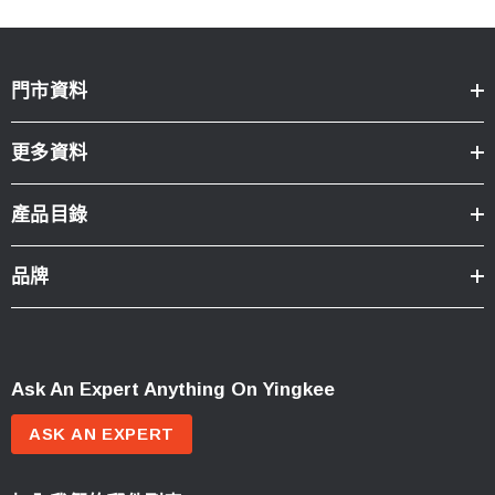
門市資料
更多資料
產品目錄
品牌
Ask An Expert Anything On Yingkee
ASK AN EXPERT