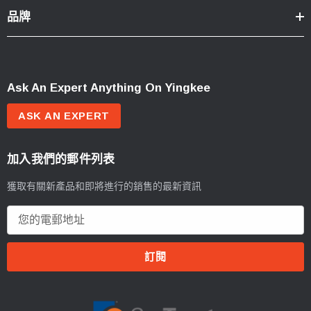
品牌
Ask An Expert Anything On Yingkee
ASK AN EXPERT
加入我們的郵件列表
獲取有關新產品和即將進行的銷售的最新資訊
電
郵
地
址