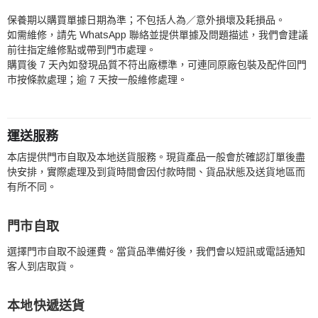
保養期以購買單據日期為準；不包括人為／意外損壞及耗損品。
如需維修，請先 WhatsApp 聯絡並提供單據及問題描述，我們會建議
前往指定維修點或帶到門市處理。
購買後 7 天內如發現品質不符出廠標準，可連同原廠包裝及配件回門
市按條款處理；逾 7 天按一般維修處理。
運送服務
本店提供門市自取及本地送貨服務。現貨產品一般會於確認訂單後盡
快安排，實際處理及到貨時間會因付款時間、貨品狀態及送貨地區而
有所不同。
門市自取
選擇門市自取不設運費。當貨品準備好後，我們會以短訊或電話通知
客人到店取貨。
本地快遞送貨