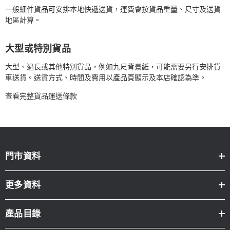
一般細件貨品可安排本地快遞送貨，運費會按貨品重量、尺寸及送貨
地區計算。
大型或特別貨品
大型、過長或其他特別貨品，例如九尺背景紙，可能需要另行安排貨
車送貨。送貨方式、時間及費用以產品頁顯示及本店確認為準。
查看完整貨品運送條款
門市資料
更多資料
產品目錄