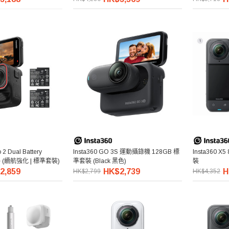
 2 Dual Battery
Insta360 GO 3S 運動攝錄機 128GB 標
Insta360 X5
dle (續航強化 | 標準套裝)
準套裝 (Black 黑色)
裝
2,859
HK$2,739
H
HK$2,799
HK$4,352