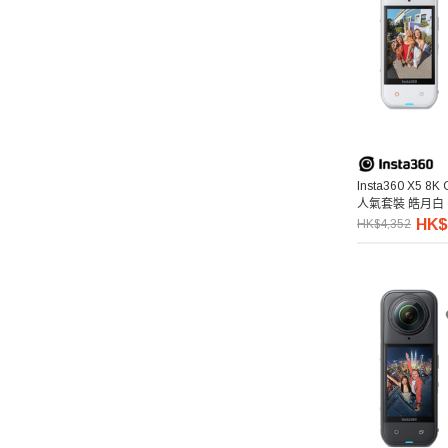
Insta360 X5 8K 
人氣套裝 皓月白
HK$
HK$4,352