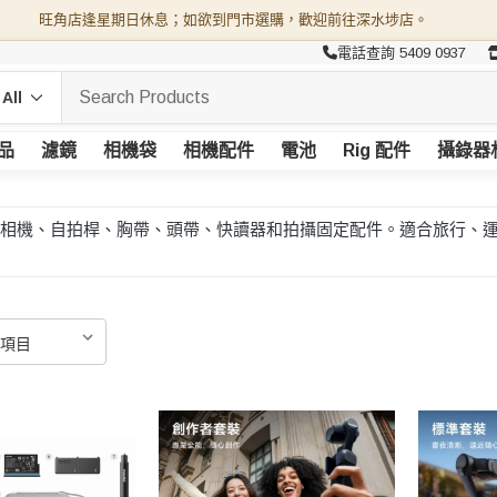
旺角店逢星期日休息；如欲到門市選購，歡迎前往深水埗店。
電話查詢 5409 0937
品
濾鏡
相機袋
相機配件
電池
Rig 配件
攝錄器
度相機、運動相機、自拍桿、胸帶、頭帶、快讀器和拍攝固定配件。適合旅行、