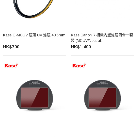
Kase G-MCUV 鏡頭 UV 濾鏡 40.5mm
Kase Canon R 相機內置濾鏡四合一套
裝 (MCUV/Neutral
Night/ND64/ND1000)
HK$700
HK$1,400