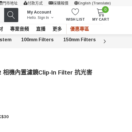
門市地址
付款方式
採購報價
English (Translate)
0
My Account
Hello.
Sign In
WISH LIST
MY CART
材
專業音頻
直播
更多
優惠專區
ystem
100mm Filters
150mm Filters
Cinema ND
R 相機內置濾鏡Clip-In Filter 抗光害
$30