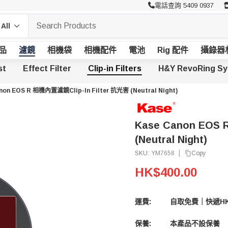
電話查詢 5409 0937
品
濾鏡
相機袋
相機配件
電池
Rig 配件
攝錄器
st
Effect Filter
Clip-in Filters
H&Y RevoRing S
non EOS R 相機內置濾鏡Clip-In Filter 抗光害 (Neutral Night)
Kase Canon EOS 
(Neutral Night)
|
Copy
SKU:
YM7658
HK$400.00
運費:
自取免費｜快遞HK
保養:
本產品不設保養