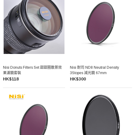
Nisi Donuts Filters Set 甜甜圈散景效
Nisi 耐司 ND8 Neutral Density
果濾鏡套裝
3Stopes 減光鏡 67mm
HK$118
HK$300