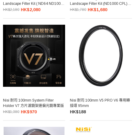
Landscape Filter Kit ( ND64 ND1000
Landscape Filter Kit (ND1000 CPL) 專
CPL) 大師風景套裝
業風景套裝
HK$2,080
HK$1,680
HK$2,180
HK$1,780
Nisi 耐司 100mm System Filter
Nisi 耐司 100mm V5 PRO V6 專用轉
Holder V7 方片濾鏡架連偏光鏡專業版
接環 95mm
HK$970
HK$188
HK$1,380