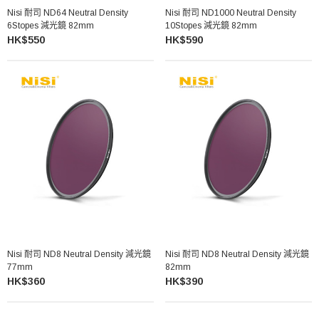
Nisi 耐司 ND64 Neutral Density
Nisi 耐司 ND1000 Neutral Density
6Stopes 減光鏡 82mm
10Stopes 減光鏡 82mm
HK$550
HK$590
Nisi 耐司 ND8 Neutral Density 減光鏡
Nisi 耐司 ND8 Neutral Density 減光鏡
77mm
82mm
HK$360
HK$390