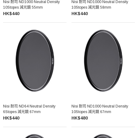
Nisi 耐司 ND1000 Neutral Density
Nisi 耐司 ND1000 Neutral Density
10Stopes 減光鏡 55mm
10Stopes 減光鏡 58mm
HK$440
HK$440
Nisi 耐司 ND64 Neutral Density
Nisi 耐司 ND1000 Neutral Density
6Stopes 減光鏡 67mm
10Stopes 減光鏡 67mm
HK$440
HK$480