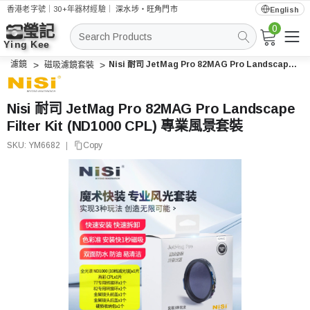
香港老字號｜30+年器材經驗｜
深水埗・旺角門市
English
0
搜
索
濾鏡
Nisi 耐司 JetMag Pro 82MAG Pro Landscape Filter Kit (ND1000 CPL) 專業風景套裝
磁吸濾鏡套裝
Nisi 耐司 JetMag Pro 82MAG Pro Landscape
Filter Kit (ND1000 CPL) 專業風景套裝
SKU:
YM6682
|
Copy