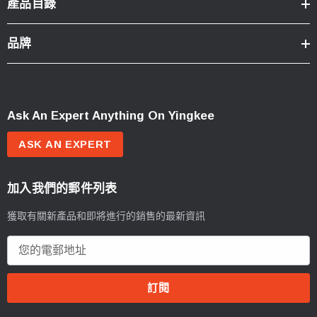
產品目錄
品牌
Ask An Expert Anything On Yingkee
ASK AN EXPERT
加入我們的郵件列表
獲取有關新產品和即將進行的銷售的最新資訊
電
郵
地
址