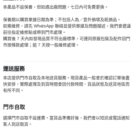
本產品不設保養，但如遇出廠問題，七日內可免費更換。
保養期以購買單據日期為準；不包括人為／意外損壞及耗損品。
如需維修，請先 WhatsApp 聯絡並提供單據及問題描述，我們會建議
前往指定維修點或帶到門市處理。
購買後 7 天內如發現品質不符出廠標準，可連同原廠包裝及配件回門
市按條款處理；逾 7 天按一般維修處理。
運送服務
本店提供門市自取及本地送貨服務。現貨產品一般會於確認訂單後盡
快安排，實際處理及到貨時間會因付款時間、貨品狀態及送貨地區而
有所不同。
門市自取
選擇門市自取不設運費。當貨品準備好後，我們會以短訊或電話通知
客人到店取貨。