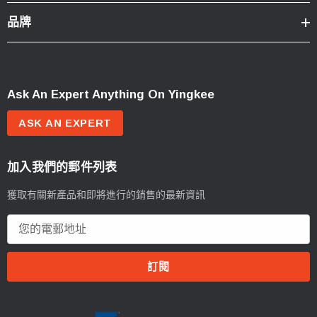
品牌
Ask An Expert Anything On Yingkee
ASK AN EXPERT
加入我們的郵件列表
獲取有關新產品和即將進行的銷售的最新資訊
電
郵
地
址