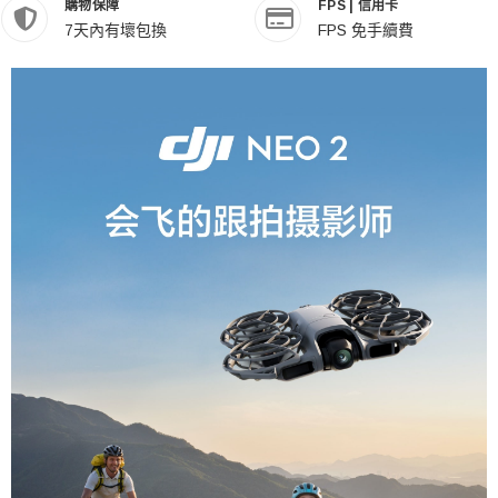
購物保障
FPS | 信用卡
7天內有壞包換
FPS 免手續費