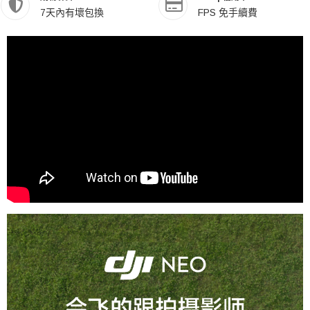
7天內有壞包換
FPS 免手續費