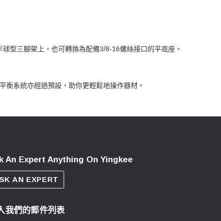
m半球型三腳架上，也可轉換為配備3/8-16螺絲接口的平底座。
的反平衡系統亦經過預設，助你更輕鬆地操作器材。
k An Expert Anything On Yingkee
SK AN EXPERT
入我們的郵件列表