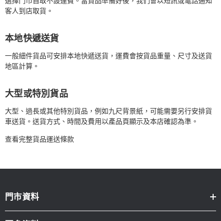
選擇門市自取不設運費。當貨品準備好後，我們會以短訊或電話通知
客人到店取貨。
本地快遞送貨
一般細件貨品可安排本地快遞送貨，運費會按貨品重量、尺寸及送貨
地區計算。
大型或特別貨品
大型、過長或其他特別貨品，例如九尺背景紙，可能需要另行安排貨
車送貨。送貨方式、時間及費用以產品頁顯示及本店確認為準。
查看完整貨品運送條款
門市資料