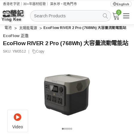
香港老字號｜30+年器材經驗｜
深水埗・旺角門市
English
0
搜
索
電池
EcoFlow RIVER 2 Pro (768Wh) 大容量流動電能站
太陽能電源
EcoFlow 正浩
EcoFlow RIVER 2 Pro (768Wh) 大容量流動電能站
SKU:
YM0512
|
Copy
Video