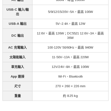
USB-C 輸入/輸
5/9/12/15/20V⎓5A，最高 100W
出
USB-A 輸出
5V⎓2.4A，最高 12W
12.6V，最高 126W；DC5521 12.6V⎓3A，最高
DC 輸出
36W
AC 充電輸入
100-120V 50/60Hz，最高 940W
太陽能輸入
11-50V⎓13A，最高 220W
車充輸入
12V/24V⎓8A，最高 100W
App 連接
Wi-Fi、Bluetooth
尺寸
270 × 260 × 226 mm
重量
約 8.25 kg