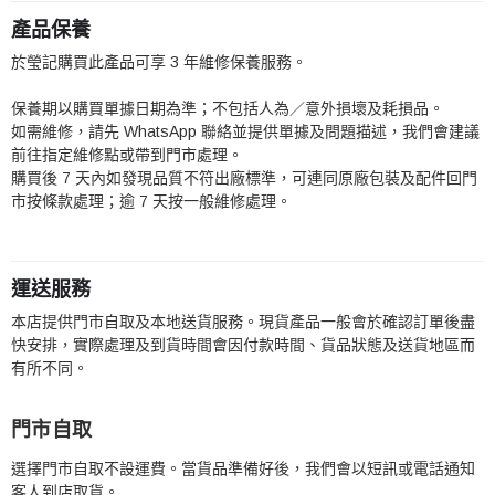
產品保養
於瑩記購買此產品可享 3 年維修保養服務。
保養期以購買單據日期為準；不包括人為／意外損壞及耗損品。
如需維修，請先 WhatsApp 聯絡並提供單據及問題描述，我們會建議
前往指定維修點或帶到門市處理。
購買後 7 天內如發現品質不符出廠標準，可連同原廠包裝及配件回門
市按條款處理；逾 7 天按一般維修處理。
運送服務
本店提供門市自取及本地送貨服務。現貨產品一般會於確認訂單後盡
快安排，實際處理及到貨時間會因付款時間、貨品狀態及送貨地區而
有所不同。
門市自取
選擇門市自取不設運費。當貨品準備好後，我們會以短訊或電話通知
客人到店取貨。