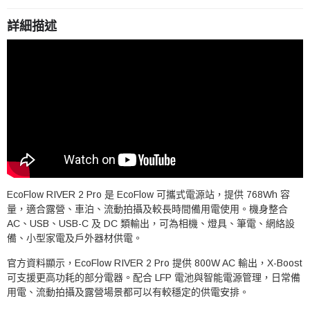
詳細描述
EcoFlow RIVER 2 Pro 是 EcoFlow 可攜式電源站，提供 768Wh 容
量，適合露營、車泊、流動拍攝及較長時間備用電使用。機身整合
AC、USB、USB-C 及 DC 類輸出，可為相機、燈具、筆電、網絡設
備、小型家電及戶外器材供電。
官方資料顯示，EcoFlow RIVER 2 Pro 提供 800W AC 輸出，X-Boost
可支援更高功耗的部分電器。配合 LFP 電池與智能電源管理，日常備
用電、流動拍攝及露營場景都可以有較穩定的供電安排。