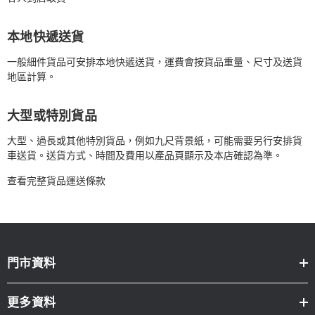
本地快遞送貨
一般細件貨品可安排本地快遞送貨，運費會按貨品重量、尺寸及送貨
地區計算。
大型或特別貨品
大型、過長或其他特別貨品，例如九尺背景紙，可能需要另行安排貨
車送貨。送貨方式、時間及費用以產品頁顯示及本店確認為準。
查看完整貨品運送條款
門市資料
更多資料