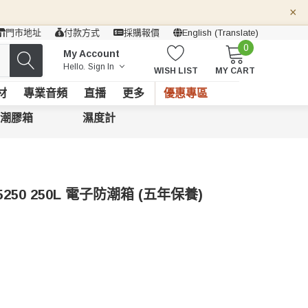
×
門市地址
付款方式
採購報價
English (Translate)
0
My Account
Hello.
Sign In
WISH LIST
MY CART
材
專業音頻
直播
更多
優惠專區
潮膠箱
濕度計
-5250 250L 電子防潮箱 (五年保養)