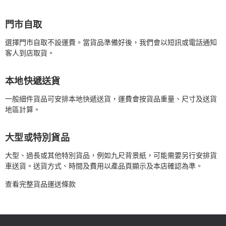
門市自取
選擇門市自取不設運費。當貨品準備好後，我們會以短訊或電話通知
客人到店取貨。
本地快遞送貨
一般細件貨品可安排本地快遞送貨，運費會按貨品重量、尺寸及送貨
地區計算。
大型或特別貨品
大型、過長或其他特別貨品，例如九尺背景紙，可能需要另行安排貨
車送貨。送貨方式、時間及費用以產品頁顯示及本店確認為準。
查看完整貨品運送條款