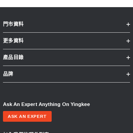
門市資料
更多資料
產品目錄
品牌
Ask An Expert Anything On Yingkee
ASK AN EXPERT