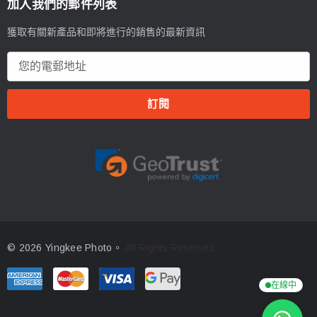
加入我們的郵件列表
獲取有關新產品和即將進行的銷售的最新資訊
電
郵
地
址
© 2026 Yingkee Photo。
All Rights Reserved.
在線中