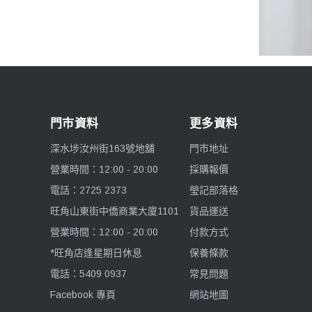
門市資料
更多資料
深水埗汝州街163號地舖
門市地址
營業時間：12:00 - 20:00
採購報價
電話：2725 2373
瑩記部落格
旺角山東街中僑商業大廈1101
貨品運送
營業時間：12:00 - 20:00
付款方式
*旺角店逢星期日休息
保養條款
電話：5409 0937
常見問題
Facebook 專頁
網站地圖