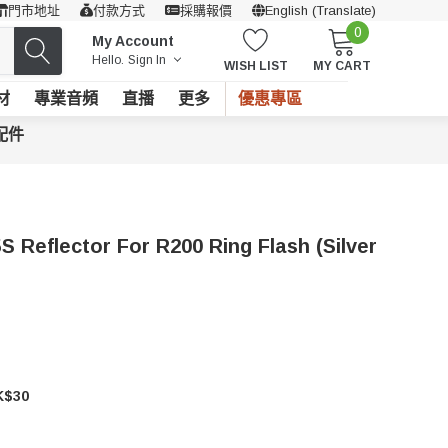
門市地址
付款方式
採購報價
English (Translate)
0
My Account
Hello.
Sign In
WISH LIST
MY CART
材
專業音頻
直播
更多
優惠專區
配件
Reflector For R200 Ring Flash (Silver
$30