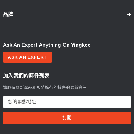
品牌
Ask An Expert Anything On Yingkee
ASK AN EXPERT
加入我們的郵件列表
獲取有關新產品和即將進行的銷售的最新資訊
電
郵
地
址