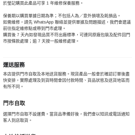
於瑩記購買此產品可享 1 年維修保養服務。
保養期以購買單據日期為準；不包括人為／意外損壞及耗損品。
如需維修，請先 WhatsApp 聯絡並提供單據及問題描述，我們會建議
前往指定維修點或帶到門市處理。
購買後 7 天內如發現品質不符出廠標準，可連同原廠包裝及配件回門
市按條款處理；逾 7 天按一般維修處理。
運送服務
本店提供門市自取及本地送貨服務。現貨產品一般會於確認訂單後盡
快安排，實際處理及到貨時間會因付款時間、貨品狀態及送貨地區而
有所不同。
門市自取
選擇門市自取不設運費。當貨品準備好後，我們會以短訊或電話通知
客人到店取貨。