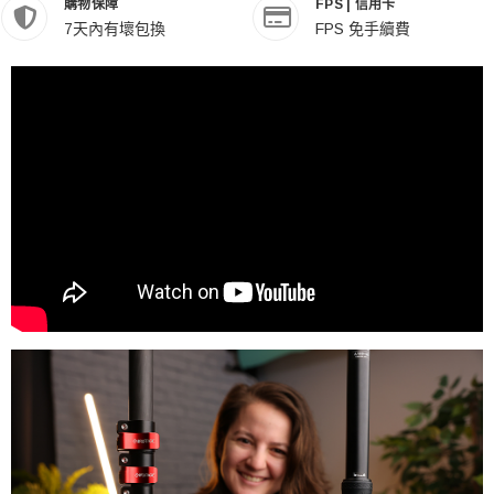
購物保障
FPS | 信用卡
7天內有壞包換
FPS 免手續費