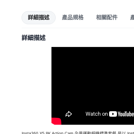
詳細描述
產品規格
相關配件
詳細描述
Insta360 X5 8K Action Cam 全景運動相機標準套餐 是以