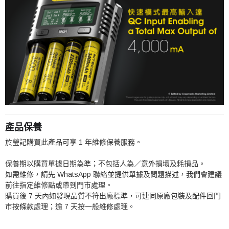
產品保養
於瑩記購買此產品可享 1 年維修保養服務。
保養期以購買單據日期為準；不包括人為／意外損壞及耗損品。
如需維修，請先 WhatsApp 聯絡並提供單據及問題描述，我們會建議
前往指定維修點或帶到門市處理。
購買後 7 天內如發現品質不符出廠標準，可連同原廠包裝及配件回門
市按條款處理；逾 7 天按一般維修處理。