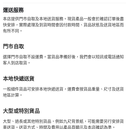
運送服務
本店提供門市自取及本地送貨服務。現貨產品一般會於確認訂單後盡
快安排，實際處理及到貨時間會因付款時間、貨品狀態及送貨地區而
有所不同。
門市自取
選擇門市自取不設運費。當貨品準備好後，我們會以短訊或電話通知
客人到店取貨。
本地快遞送貨
一般細件貨品可安排本地快遞送貨，運費會按貨品重量、尺寸及送貨
地區計算。
大型或特別貨品
大型、過長或其他特別貨品，例如九尺背景紙，可能需要另行安排貨
車送貨。送貨方式、時間及費用以產品頁顯示及本店確認為準。