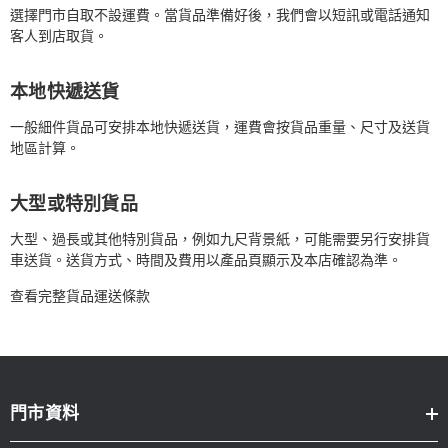
選擇門市自取不設運費。當貨品準備好後，我們會以短訊或電話通知
客人到店取貨。
本地快遞送貨
一般細件貨品可安排本地快遞送貨，運費會按貨品重量、尺寸及送貨
地區計算。
大型或特別貨品
大型、過長或其他特別貨品，例如九尺背景紙，可能需要另行安排貨
車送貨。送貨方式、時間及費用以產品頁顯示及本店確認為準。
查看完整貨品運送條款
門市資料