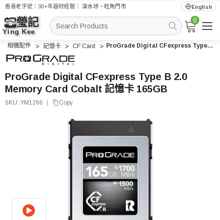
香港老字號｜30+年器材經驗｜
深水埗・旺角門市
English
0
搜
索
相機配件
ProGrade Digital CFexpress Type B 2.0 Memory Card Cobalt 記憶卡 165GB
記憶卡
CF Card
ProGrade Digital CFexpress Type B 2.0
Memory Card Cobalt 記憶卡 165GB
SKU:
YM1266
|
Copy