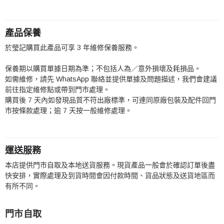
產品保養
於瑩記購買此產品可享 3 年維修保養服務。
保養期以購買單據日期為準；不包括人為／意外損壞及耗損品。
如需維修，請先 WhatsApp 聯絡並提供單據及問題描述，我們會建議
前往指定維修點或帶到門市處理。
購買後 7 天內如發現品質不符出廠標準，可連同原廠包裝及配件回門
市按條款處理；逾 7 天按一般維修處理。
運送服務
本店提供門市自取及本地送貨服務。現貨產品一般會於確認訂單後盡
快安排，實際處理及到貨時間會因付款時間、貨品狀態及送貨地區而
有所不同。
門市自取