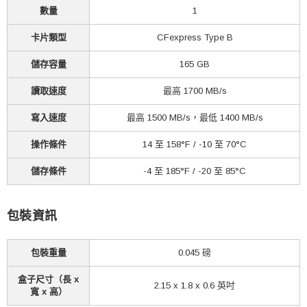
數量
1
卡片類型
CFexpress Type B
儲存容量
165 GB
讀取速度
最高 1700 MB/s
寫入速度
最高 1500 MB/s，最低 1400 MB/s
操作條件
14 至 158°F / -10 至 70°C
儲存條件
-4 至 185°F / -20 至 85°C
包裝資訊
包裝重量
0.045 磅
盒子尺寸（長 x
2.15 x 1.8 x 0.6 英吋
寬 x 高）