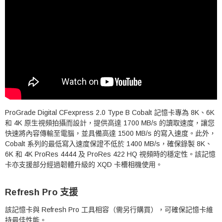
ProGrade Digital CFexpress 2.0 Type B Cobalt 記憶卡專為 8K、6K
和 4K 原生視頻拍攝而設計，提供高達 1700 MB/s 的讀取速度，讓您
快速將內容傳輸至電腦，並具備高達 1500 MB/s 的寫入速度。此外，
Cobalt 系列的最低寫入速度保證不低於 1400 MB/s，確保錄製 8K、
6K 和 4K ProRes 4444 及 ProRes 422 HQ 視頻時的穩定性。該記憶
卡亦支援部分經過韌體升級的 XQD 卡槽相機使用。
Refresh Pro 支援
該記憶卡與 Refresh Pro 工具相容（需另行購買），可確保記憶卡維
持最佳性能。