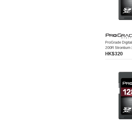
ProGrade Digit
200R Strontiu
HK$320