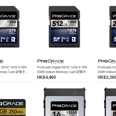
l SDXC UHS-II V90
ProGrade Digital SDXC UHS-II V90
ProGrade Di
Memory Card 記憶卡
300R Iridium Memory Card 記憶卡
300R Iridi
(512GB)
(256GB)
HK$4,460
HK$2,36