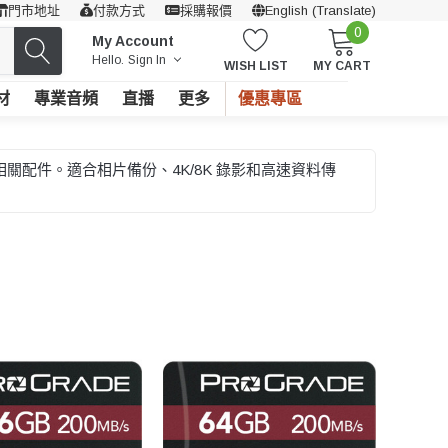
門市地址
付款方式
採購報價
English (Translate)
0
My Account
Hello.
Sign In
WISH LIST
MY CART
材
專業音頻
直播
更多
優惠專區
濾鏡相關配件。適合相片備份、4K/8K 錄影和高速資料傳