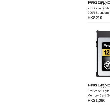
ProGrade Digit
200R Strontiu
HK$210
ProGrade Digita
Memory Card G
HK$1,260