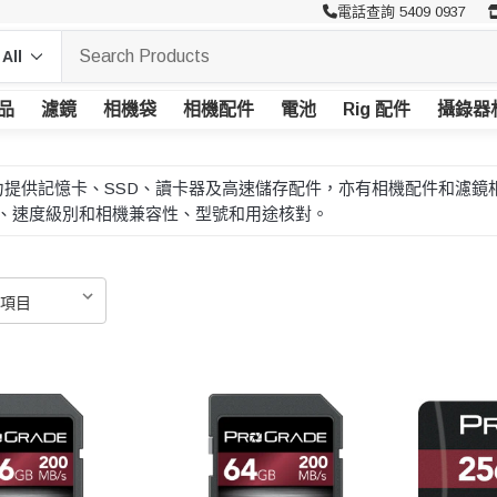
電話查詢 5409 0937
品
濾鏡
相機袋
相機配件
電池
Rig 配件
攝錄器
gital 主力提供記憶卡、SSD、讀卡器及高速儲存配件，亦有相機配件和
、速度級別和相機兼容性、型號和用途核對。