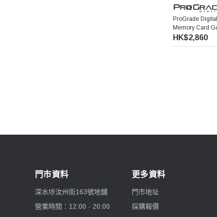
ProGrade Digita
Memory Card G
HK$2,860
門市資料
更多資料
深水埗汝州街163號地舖
門市地址
營業時間：12:00 - 20:00
採購報價