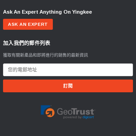
Ask An Expert Anything On Yingkee
ASK AN EXPERT
加入我們的郵件列表
獲取有關新產品和即將進行的銷售的最新資訊
電
郵
地
址