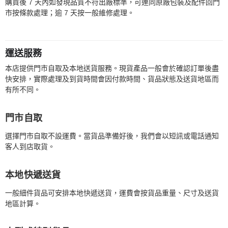
購買後 7 天內如發現品質不符出廠標準，可連同原廠包裝及配件回門
市按條款處理；逾 7 天按一般維修處理。
運送服務
本店提供門市自取及本地送貨服務。現貨產品一般會於確認訂單後盡
快安排，實際處理及到貨時間會因付款時間、貨品狀態及送貨地區而
有所不同。
門市自取
選擇門市自取不設運費。當貨品準備好後，我們會以短訊或電話通知
客人到店取貨。
本地快遞送貨
一般細件貨品可安排本地快遞送貨，運費會按貨品重量、尺寸及送貨
地區計算。