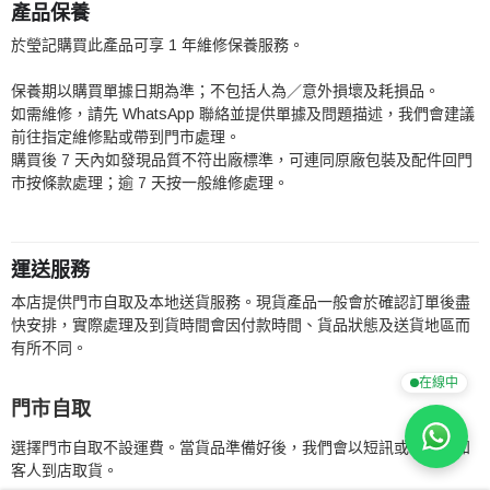
產品保養
於瑩記購買此產品可享 1 年維修保養服務。
保養期以購買單據日期為準；不包括人為／意外損壞及耗損品。
如需維修，請先 WhatsApp 聯絡並提供單據及問題描述，我們會建議
前往指定維修點或帶到門市處理。
購買後 7 天內如發現品質不符出廠標準，可連同原廠包裝及配件回門
市按條款處理；逾 7 天按一般維修處理。
運送服務
本店提供門市自取及本地送貨服務。現貨產品一般會於確認訂單後盡
快安排，實際處理及到貨時間會因付款時間、貨品狀態及送貨地區而
有所不同。
在線中
門市自取
選擇門市自取不設運費。當貨品準備好後，我們會以短訊或電話通知
客人到店取貨。