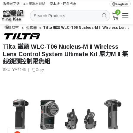
香港老字號｜30+年器材經驗｜
深水埗・旺角門市
English
0
搜
索
攝錄器材
Tilta 鐵頭 WLC-T06 Nucleus-M II Wireless Lens Control System Ultimate Kit 原力M II 無線鏡頭控制跟焦組
追焦器
Tilta 鐵頭 WLC-T06 Nucleus-M II Wireless
Lens Control System Ultimate Kit 原力M II 無
線鏡頭控制跟焦組
SKU:
YM6246
|
Copy