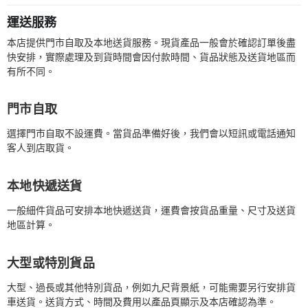
運送服務
本店提供門市自取及本地送貨服務。現貨產品一般會於確認訂單後盡
快安排，實際處理及到貨時間會因付款時間、貨品狀態及送貨地區而
有所不同。
門市自取
選擇門市自取不設運費。當貨品準備好後，我們會以短訊或電話通知
客人到店取貨。
本地快遞送貨
一般細件貨品可安排本地快遞送貨，運費會按貨品重量、尺寸及送貨
地區計算。
大型或特別貨品
大型、過長或其他特別貨品，例如九尺背景紙，可能需要另行安排貨
車送貨。送貨方式、時間及費用以產品頁顯示及本店確認為準。