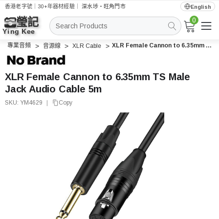
香港老字號｜30+年器材經驗｜
深水埗・旺角門市
English
0
搜
索
專業音頻
XLR Female Cannon to 6.35mm TS Male Jack Audio Cable 5m
音源線
XLR Cable
XLR Female Cannon to 6.35mm TS Male
Jack Audio Cable 5m
SKU:
YM4629
|
Copy