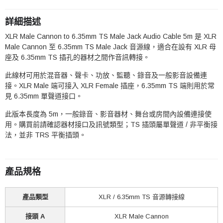
詳細描述
XLR Male Cannon to 6.35mm TS Male Jack Audio Cable 5m 是 XLR
Male Cannon 至 6.35mm TS Male Jack 音源線，適合在設有 XLR 母
座及 6.35mm TS 插孔的器材之間作音訊轉接。
此線材可用於混音器、聲卡、功放、監聽、錄音及一般影音設備連
接。XLR Male 端可接入 XLR Female 插座，6.35mm TS 端則用於常
見 6.35mm 單聲道接口。
此版本長度為 5m，一般錄音、影音器材、舞台或房間內設備連接使
用。購買前請確認器材接口及訊號類型；TS 插頭屬單聲道 / 非平衡接
法，並非 TRS 平衡插頭。
產品規格
產品類型
XLR / 6.35mm TS 音源轉接線
接頭 A
XLR Male Cannon