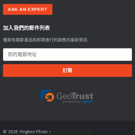
ASK AN EXPERT
加入我們的郵件列表
獲取有關新產品和即將進行的銷售的最新資訊
電
郵
地
址
© 2026 Yingkee Photo。
All Rights Reserved.