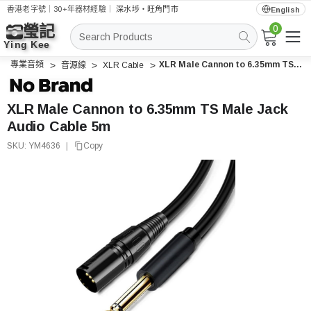
香港老字號｜30+年器材經驗｜
深水埗・旺角門市
English
0
搜
索
專業音頻
XLR Male Cannon to 6.35mm TS Male Jack Audio Cable 5m
音源線
XLR Cable
XLR Male Cannon to 6.35mm TS Male Jack
Audio Cable 5m
SKU:
YM4636
|
Copy