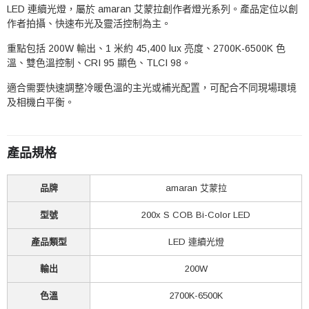
LED 連續光燈，屬於 amaran 艾蒙拉創作者燈光系列。產品定位以創
作者拍攝、快速布光及靈活控制為主。
重點包括 200W 輸出、1 米約 45,400 lux 亮度、2700K-6500K 色
溫、雙色溫控制、CRI 95 顯色、TLCI 98。
適合需要快速調整冷暖色溫的主光或補光配置，可配合不同現場環境
及相機白平衡。
產品規格
品牌
amaran 艾蒙拉
型號
200x S COB Bi-Color LED
產品類型
LED 連續光燈
輸出
200W
色溫
2700K-6500K