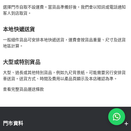
選擇門市自取不設運費。當貨品準備好後，我們會以短訊或電話通知
客人到店取貨。
本地快遞送貨
一般細件貨品可安排本地快遞送貨，運費會按貨品重量、尺寸及送貨
地區計算。
大型或特別貨品
大型、過長或其他特別貨品，例如九尺背景紙，可能需要另行安排貨
車送貨。送貨方式、時間及費用以產品頁顯示及本店確認為準。
查看完整貨品運送條款
門市資料