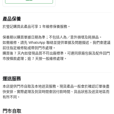
產品保養
於瑩記購買此產品可享 1 年維修保養服務。
保養期以購買單據日期為準；不包括人為／意外損壞及耗損品。
如需維修，請先 WhatsApp 聯絡並提供單據及問題描述，我們會建議
前往指定維修點或帶到門市處理。
購買後 7 天內如發現品質不符出廠標準，可連同原廠包裝及配件回門
市按條款處理；逾 7 天按一般維修處理。
運送服務
本店提供門市自取及本地送貨服務。現貨產品一般會於確認訂單後盡
快安排，實際處理及到貨時間會因付款時間、貨品狀態及送貨地區而
有所不同。
門市自取