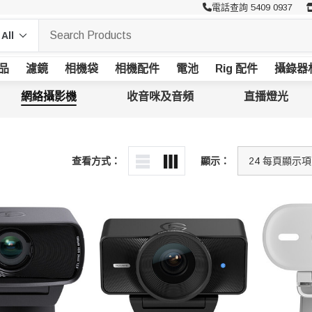
電話查詢 5409 0937
品
濾鏡
相機袋
相機配件
電池
Rig 配件
攝錄器
網絡攝影機
收音咪及音頻
直播燈光
查看方式：
顯示：