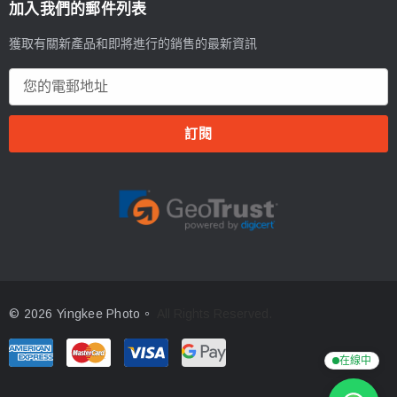
加入我們的郵件列表
獲取有關新產品和即將進行的銷售的最新資訊
電
郵
地
址
© 2026 Yingkee Photo。
All Rights Reserved.
在線中