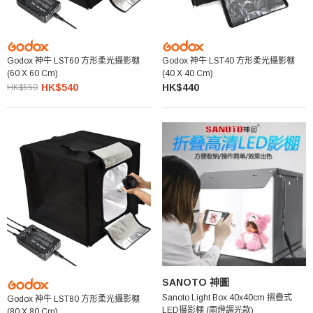
Godox 神牛 LST60 方形柔光攝影​​棚
Godox 神牛 LST40 方形柔光攝影​​棚
(60 X 60 Cm)
(40 X 40 Cm)
HK$540
HK$440
HK$550
SANOTO 神圖
Sanoto Light Box 40x40cm 摺疊式
Godox 神牛 LST80 方形柔光攝影​​棚
LED摄影棚 (兩燈調光款)
(80 X 80 Cm)