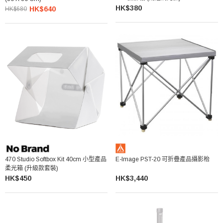
HK$380
HK$640
HK$680
470 Studio Softbox Kit 40cm 小型產品
E-Image PST-20 可折疊產品攝影枱
柔光箱 (升級款套裝)
HK$450
HK$3,440