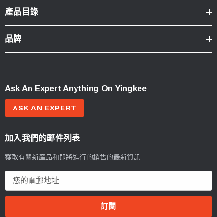
產品目錄
品牌
Ask An Expert Anything On Yingkee
ASK AN EXPERT
加入我們的郵件列表
獲取有關新產品和即將進行的銷售的最新資訊
電
郵
地
址