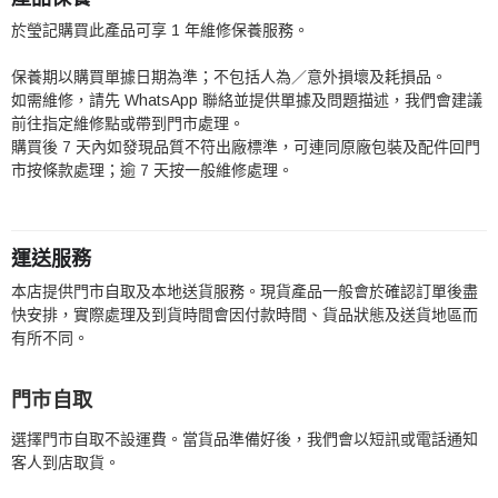
於瑩記購買此產品可享 1 年維修保養服務。
保養期以購買單據日期為準；不包括人為／意外損壞及耗損品。
如需維修，請先 WhatsApp 聯絡並提供單據及問題描述，我們會建議
前往指定維修點或帶到門市處理。
購買後 7 天內如發現品質不符出廠標準，可連同原廠包裝及配件回門
市按條款處理；逾 7 天按一般維修處理。
運送服務
本店提供門市自取及本地送貨服務。現貨產品一般會於確認訂單後盡
快安排，實際處理及到貨時間會因付款時間、貨品狀態及送貨地區而
有所不同。
門市自取
選擇門市自取不設運費。當貨品準備好後，我們會以短訊或電話通知
客人到店取貨。