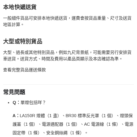
本地快遞送貨
一般細件貨品可安排本地快遞送貨，運費會按貨品重量、尺寸及送貨
地區計算。
大型或特別貨品
大型、過長或其他特別貨品，例如九尺背景紙，可能需要另行安排貨
車送貨。送貨方式、時間及費用以產品頁顯示及本店確認為準。
查看完整貨品運送條款
常見問題
Q：
單燈包括咩？
A：
LA150R 燈體（1 盞）、BR30 標準反光罩（1 個）、燈頭保
護蓋（1 個）、電源適配器（1 個）、AC 電源線（1 條）、電源
固定帶（1 條）、安全鋼絲繩（1 條）。