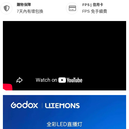
購物保障
FPS | 信用卡
7天內有壞包換
FPS 免手續費