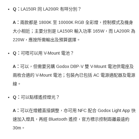
Q：
LA150R 同 LA200R 有咩分別？
A：
兩款都是 1800K 至 10000K RGB 全彩燈，控制模式及機身
大小相近；主要分別是 LA150R 輸入功率 165W，而 LA200R 為
220W，應按所需輸出及預算選擇。
Q：
可唔可以用 V-Mount 電池？
A：
可以，但需要另購 Godox DBP-V 雙 V-Mount 電池供電座及
兩枚合適的 V-Mount 電池；包裝內已包括 AC 電源適配器及電源
線。
Q：
可以點樣遙控燈光？
A：
可以在燈體直接調整，亦可用 NFC 配合 Godox Light App 快
速加入燈具，再經 Bluetooth 遙控，官方標示控制距離最遠約
30m。