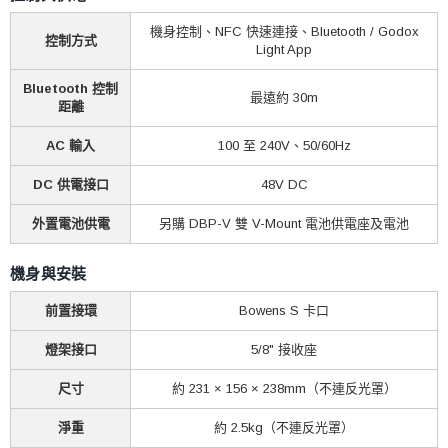
機身控制、NFC 快速連接、Bluetooth / Godox
控制方式
Light App
Bluetooth 控制
最遠約 30m
距離
AC 輸入
100 至 240V、50/60Hz
DC 供電接口
48V DC
外置電池供電
另購 DBP-V 雙 V-Mount 電池供電座及電池
機身與安裝
前置接環
Bowens S 卡口
燈架接口
5/8" 接收座
尺寸
約 231 × 156 × 238mm（不連反光罩）
淨重
約 2.5kg（不連反光罩）