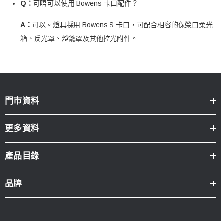
Q：
可唔可以使用 Bowens 卡口配件？
A：
可以。燈具採用 Bowens S 卡口，可配合相容的保榮口柔光
箱、反光罩、燈籠罩及其他控光附件。
門市資料
更多資料
產品目錄
品牌