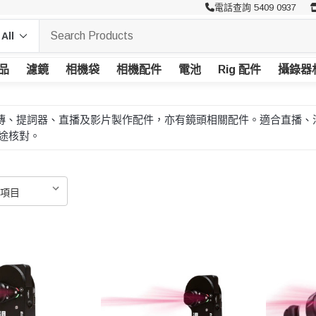
電話查詢 5409 0937
品
濾鏡
相機袋
相機配件
電池
Rig 配件
攝錄器
器、圖傳、提詞器、直播及影片製作配件，亦有鏡頭相關配件。適合直
途核對。