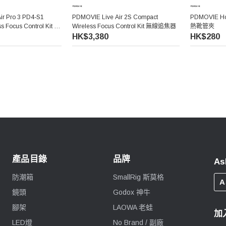
ir Pro 3 PD4-S1
PDMOVIE Live Air 2S Compact
PDMOVIE Ho
s Focus Control Kit 無
Wireless Focus Control Kit 無線追焦器
熱靴管夾
HK$3,380
HK$280
產品目錄
品牌
As
防潮箱
SmallRig 斯莫格
A
鏡頭
Godox 神牛
腳架
LAOWA 老蛙
加
LED燈
No Brand / 副廠