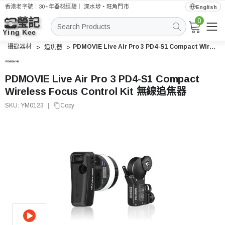
香港老字號｜30+年器材經驗｜
深水埗・旺角門市
English
0
搜
索
攝錄器材
PDMOVIE Live Air Pro 3 PD4-S1 Compact Wireless Focus Control Kit 無線追焦器
追焦器
PDMOVIE Live Air Pro 3 PD4-S1 Compact
Wireless Focus Control Kit 無線追焦器
SKU:
YM0123
|
Copy