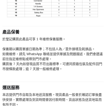
產品保養
於瑩記購買此產品可享 1 年維修保養服務。
保養期以購買單據日期為準；不包括人為／意外損壞及耗損品。
如需維修，請先 WhatsApp 聯絡並提供單據及問題描述，我們會建議
前往指定維修點或帶到門市處理。
購買後 7 天內如發現品質不符出廠標準，可連同原廠包裝及配件回門
市按條款處理；逾 7 天按一般維修處理。
運送服務
本店提供門市自取及本地送貨服務。現貨產品一般會於確認訂單後盡
快安排，實際處理及到貨時間會因付款時間、貨品狀態及送貨地區而
有所不同。