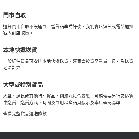
門市自取
選擇門市自取不設運費。當貨品準備好後，我們會以短訊或電話通知
客人到店取貨。
本地快遞送貨
一般細件貨品可安排本地快遞送貨，運費會按貨品重量、尺寸及送貨
地區計算。
大型或特別貨品
大型、過長或其他特別貨品，例如九尺背景紙，可能需要另行安排貨
車送貨。送貨方式、時間及費用以產品頁顯示及本店確認為準。
查看完整貨品運送條款