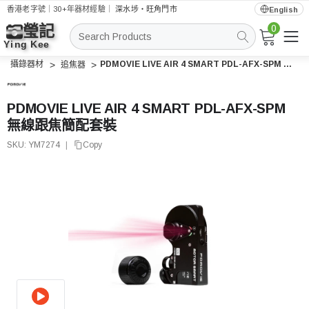
香港老字號｜30+年器材經驗｜
深水埗・旺角門市
English
0
搜
索
攝錄器材
PDMOVIE LIVE AIR 4 SMART PDL-AFX-SPM 無線跟焦簡配套裝
追焦器
PDMOVIE LIVE AIR 4 SMART PDL-AFX-SPM
無線跟焦簡配套裝
SKU:
YM7274
|
Copy