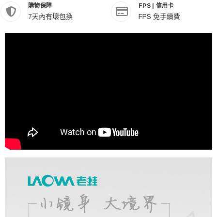
購物保障
FPS | 信用卡
7天內有壞包換
FPS 免手續費