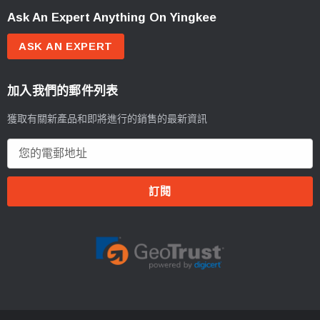
Ask An Expert Anything On Yingkee
ASK AN EXPERT
加入我們的郵件列表
獲取有關新產品和即將進行的銷售的最新資訊
電
郵
地
址