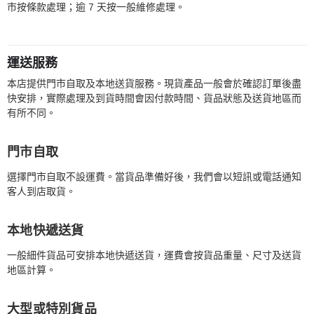
市按條款處理；逾 7 天按一般維修處理。
運送服務
本店提供門市自取及本地送貨服務。現貨產品一般會於確認訂單後盡
快安排，實際處理及到貨時間會因付款時間、貨品狀態及送貨地區而
有所不同。
門市自取
選擇門市自取不設運費。當貨品準備好後，我們會以短訊或電話通知
客人到店取貨。
本地快遞送貨
一般細件貨品可安排本地快遞送貨，運費會按貨品重量、尺寸及送貨
地區計算。
大型或特別貨品