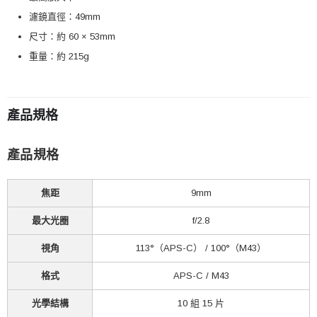
濾鏡直徑：49mm
尺寸：約 60 × 53mm
重量：約 215g
產品規格
產品規格
焦距
9mm
最大光圈
f/2.8
視角
113°（APS-C） / 100°（M43）
格式
APS-C / M43
光學結構
10 組 15 片