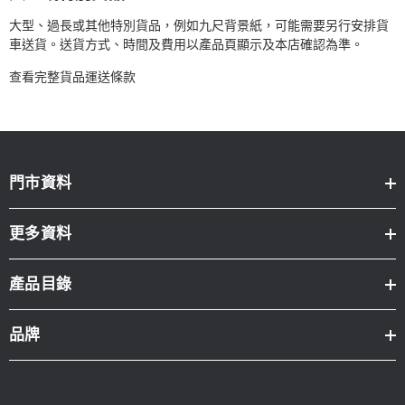
大型、過長或其他特別貨品，例如九尺背景紙，可能需要另行安排貨
車送貨。送貨方式、時間及費用以產品頁顯示及本店確認為準。
查看完整貨品運送條款
門市資料
更多資料
產品目錄
品牌