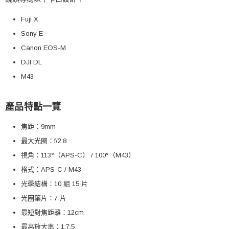
Fuji X
Sony E
Canon EOS-M
DJI DL
M43
產品特點一覽
焦距：9mm
最大光圈：f/2.8
視角：113°（APS-C） / 100°（M43）
格式：APS-C / M43
光學結構：10 組 15 片
光圈葉片：7 片
最短對焦距離：12cm
最高放大率：1:7.5