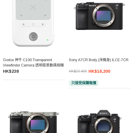
Godox 神牛 C100 Transparent
Sony A7CR Body (淨機身) ILCE-7CR
Viewfinder Camera 透明取景數碼相機
HK$238
HK$16,200
HK$23,490
只接受採購報價