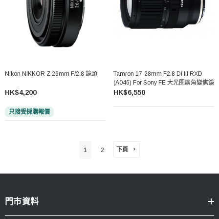
Nikon NIKKOR Z 26mm F/2.8 鏡頭
Tamron 17-28mm F2.8 Di III RXD
(A046) For Sony FE 大光圈廣角變焦鏡
HK$4,200
HK$6,550
只接受採購報價
下頁
1
2
門市資料