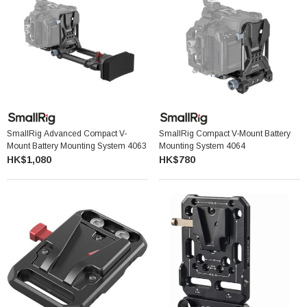
SmallRig Advanced Compact V-
SmallRig Compact V-Mount Battery
Mount Battery Mounting System 4063
Mounting System 4064
HK$1,080
HK$780