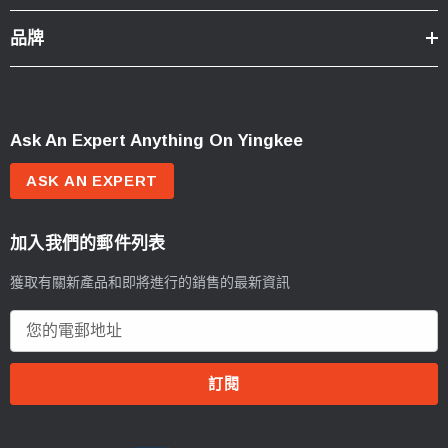
品牌
Ask An Expert Anything On Yingkee
ASK AN EXPERT
加入我們的郵件列表
獲取有關新產品和即將進行的銷售的最新資訊
電
郵
地
址