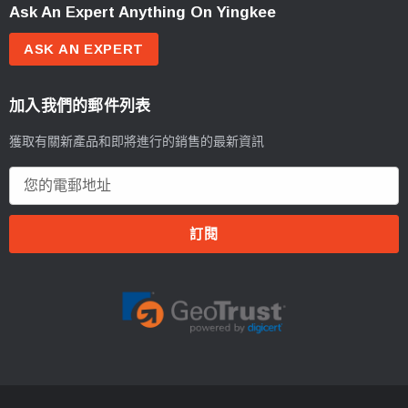
Ask An Expert Anything On Yingkee
ASK AN EXPERT
加入我們的郵件列表
獲取有關新產品和即將進行的銷售的最新資訊
電
郵
地
址