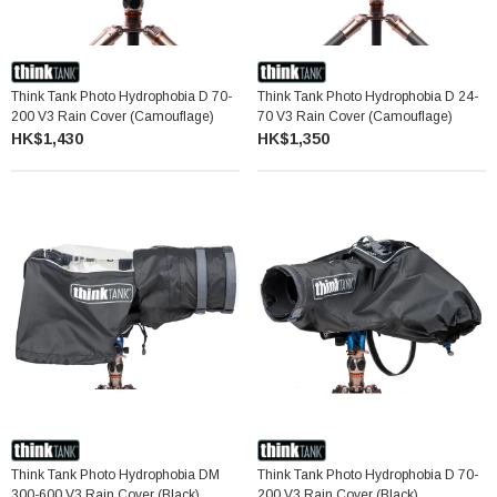
Think Tank Photo Hydrophobia D 70-
Think Tank Photo Hydrophobia D 24-
200 V3 Rain Cover (Camouflage)
70 V3 Rain Cover (Camouflage)
HK$1,430
HK$1,350
Think Tank Photo Hydrophobia DM
Think Tank Photo Hydrophobia D 70-
300-600 V3 Rain Cover (Black)
200 V3 Rain Cover (Black)