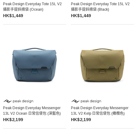
Peak Design Everyday Tote 15L V2
Peak Design Everyday Tote 15L V2
攝影手提斜揹袋 (Ocean)
攝影手提斜揹袋 (Black)
HK$1,449
HK$1,449
Peak Design Everyday Messenger
Peak Design Everyday Messenger
13L V2 Ocean 日常信使包 (深藍色)
13L V2 Kelp 日常信使包 (橄欖色)
HK$2,199
HK$2,199