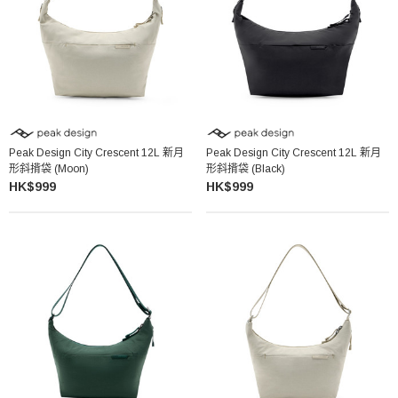
Peak Design City Crescent 12L 新月
Peak Design City Crescent 12L 新月
形斜揹袋 (Moon)
形斜揹袋 (Black)
HK$999
HK$999