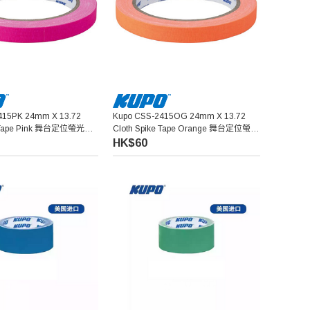
415PK 24mm X 13.72
Kupo CSS-2415OG 24mm X 13.72
e Tape Pink 舞台定位螢光膠
Cloth Spike Tape Orange 舞台定位螢光
膠帶 (橙色)
HK$60