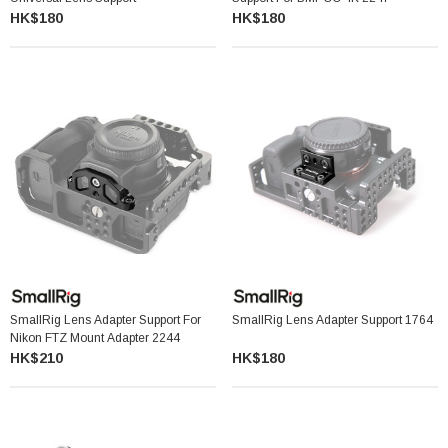
HK$180
HK$180
SmallRig Lens Adapter Support For
SmallRig Lens Adapter Support 1764
Nikon FTZ Mount Adapter 2244
HK$210
HK$180