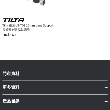
Tilta 鐵頭 LS-T03 15mm Lens Support
長鏡頭支架 路軌適用
HK$340
門市資料
更多資料
產品目錄