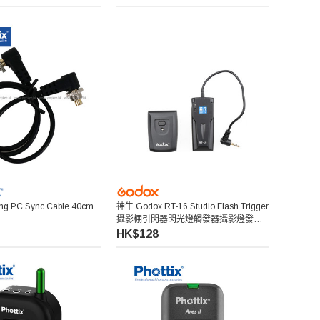
king PC Sync Cable 40cm
神牛 Godox RT-16 Studio Flash Trigger
攝影棚引閃器閃光燈觸發器攝影燈發射
器
HK$128