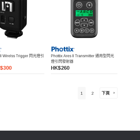
s II Wirelss Trigger 閃光燈引
Phottix Ares II Transmitter 通用型閃光
燈引閃發射器
$300
HK$260
下頁
1
2