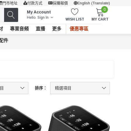
門市地址
付款方式
採購報價
English (Translate)
0
My Account
Hello.
Sign In
WISH LIST
MY CART
材
專業音頻
直播
更多
優惠專區
配件
排序：