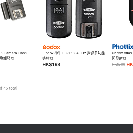
6 Camera Flash
Godox 神牛 FC-16 2.4GHz 攝影多功能
Phottix Atla
閃光燈觸發器
遙控器
閃發射器
HK$198
HK
HK$500
of
46
total