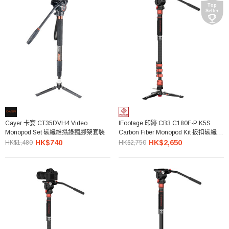
Cayer 卡宴 CT35DVH4 Video
IFootage 印跡 CB3 C180F-P K5S
Monopod Set 碳纖維攝錄獨腳架套裝
Carbon Fiber Monopod Kit 扳扣碳纖維
獨腳架套裝
HK$740
HK$2,650
HK$1,480
HK$2,750