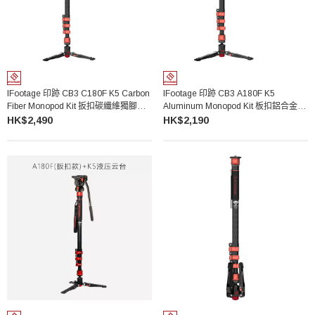
IFootage 印跡 CB3 C180F K5 Carbon
IFootage 印跡 CB3 A180F K5
Fiber Monopod Kit 扳扣碳纖維獨腳架
Aluminum Monopod Kit 板扣鋁合金獨
套裝
腳架套裝
HK$2,490
HK$2,190