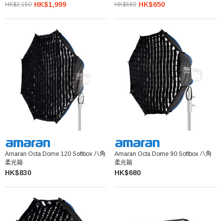
HK$1,999
HK$650
HK$2,150
HK$680
Amaran Octa Dome 120 Softbox 八角
Amaran Octa Dome 90 Softbox 八角
柔光箱
柔光箱
HK$830
HK$680