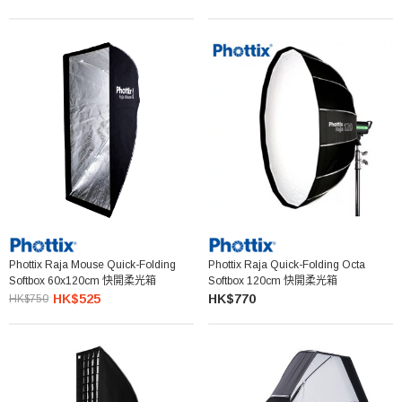
Phottix Raja Mouse Quick-Folding
Phottix Raja Quick-Folding Octa
Softbox 60x120cm 快開柔光箱
Softbox 120cm 快開柔光箱
HK$525
HK$770
HK$750