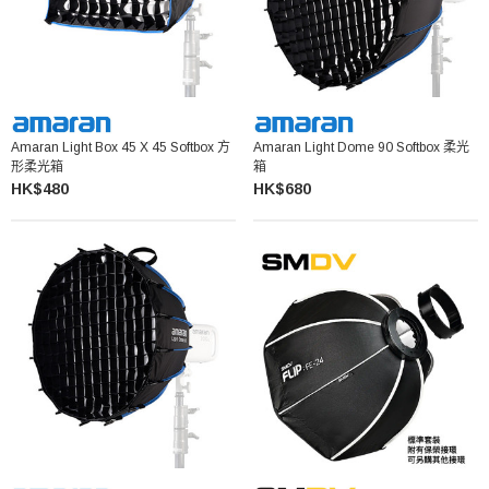
Amaran Light Box 45 X 45 Softbox 方
Amaran Light Dome 90 Softbox 柔光
形柔光箱
箱
HK$480
HK$680